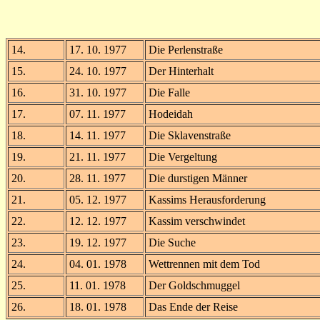
14.
17. 10. 1977
Die Perlenstraße
15.
24. 10. 1977
Der Hinterhalt
16.
31. 10. 1977
Die Falle
17.
07. 11. 1977
Hodeidah
18.
14. 11. 1977
Die Sklavenstraße
19.
21. 11. 1977
Die Vergeltung
20.
28. 11. 1977
Die durstigen Männer
21.
05. 12. 1977
Kassims Herausforderung
22.
12. 12. 1977
Kassim verschwindet
23.
19. 12. 1977
Die Suche
24.
04. 01. 1978
Wettrennen mit dem Tod
25.
11. 01. 1978
Der Goldschmuggel
26.
18. 01. 1978
Das Ende der Reise