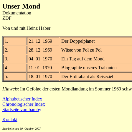
Unser Mond
Dokumentation
ZDF
Von und mit Heinz Haber
1.
21. 12. 1969
Der Doppelplanet
2.
28. 12. 1969
Wüste von Pol zu Pol
3.
04. 01. 1970
Ein Tag auf dem Mond
4.
11. 01. 1970
Biographie unseres Trabanten
5.
18. 01. 1970
Der Erdtrabant als Reiseziel
Hinweis
: Im Gefolge der ersten Mondlandung im Sommer 1969 schwapp
Alphabetischer Index
Chronologischer Index
Startseite von bamby
Kontakt
Bearbeitet am 30. Oktober 2007