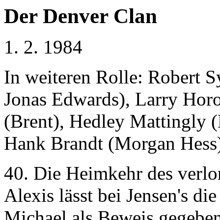
Der Denver Clan
1. 2. 1984
In weiteren Rolle: Robert 
Jonas Edwards), Larry Hor
(Brent), Hedley Mattingly (
Hank Brandt (Morgan Hess
40. Die Heimkehr des verlo
Alexis lässt bei Jensen's die
Michael als Beweis gegeben