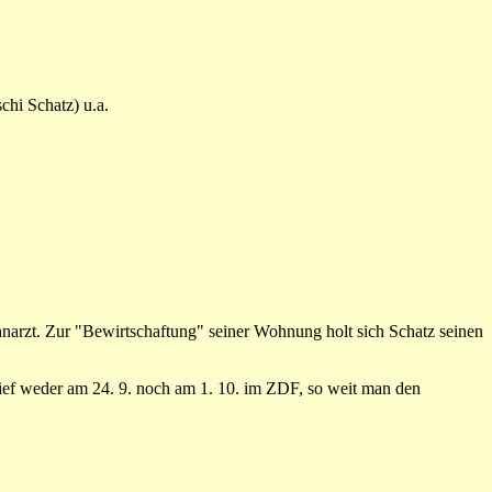
chi Schatz) u.a.
ahnarzt. Zur "Bewirtschaftung" seiner Wohnung holt sich Schatz seinen
ief weder am 24. 9. noch am 1. 10. im ZDF, so weit man den