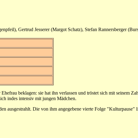
npfeil), Gertrud Jesserer (Margot Schatz), Stefan Rannersberger (Burs
 Ehefrau beklagen: sie hat ihn verlassen und tröstet sich mit seinem Z
ich indes intensiv mit jungen Mädchen.
n ausgestrahlt. Die von ihm angegebene vierte Folge "Kulturpause" l