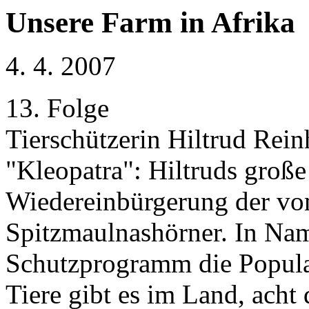
Unsere Farm in Afrika
4. 4. 2007
13. Folge
Tierschützerin Hiltrud Rei
"Kleopatra": Hiltruds große 
Wiedereinbürgerung der vo
Spitzmaulnashörner. In Nami
Schutzprogramm die Populat
Tiere gibt es im Land, acht