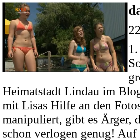
d
22
1.
So
gr
Heimatstadt Lindau im Blog
mit Lisas Hilfe an den Foto
manipuliert, gibt es Ärger, 
schon verlogen genug! Auf