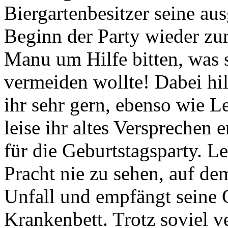
Biergartenbesitzer seine au
Beginn der Party wieder zu
Manu um Hilfe bitten, was s
vermeiden wollte! Dabei h
ihr sehr gern, ebenso wie Le
leise ihr altes Versprechen er
für die Geburtstagsparty. 
Pracht nie zu sehen, auf d
Unfall und empfängt seine 
Krankenbett. Trotz soviel v