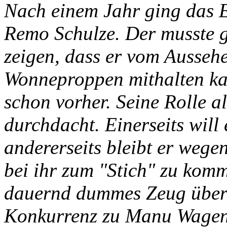
Nach einem Jahr ging das 
Remo Schulze. Der musste gl
zeigen, dass er vom Ausseh
Wonneproppen mithalten ka
schon vorher. Seine Rolle 
durchdacht. Einerseits will 
andererseits bleibt er weg
bei ihr zum "Stich" zu kom
dauernd dummes Zeug über F
Konkurrenz zu Manu Wagenf