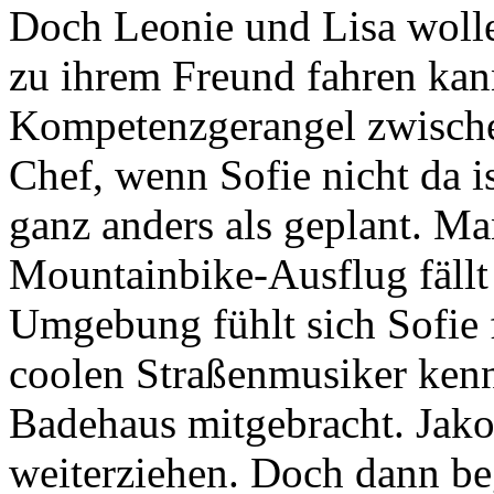
Doch Leonie und Lisa woll
zu ihrem Freund fahren ka
Kompetenzgerangel zwische
Chef, wenn Sofie nicht da i
ganz anders als geplant. Ma
Mountainbike-Ausflug fällt
Umgebung fühlt sich Sofie 
coolen Straßenmusiker kenn
Badehaus mitgebracht. Jakob
weiterziehen. Doch dann beg