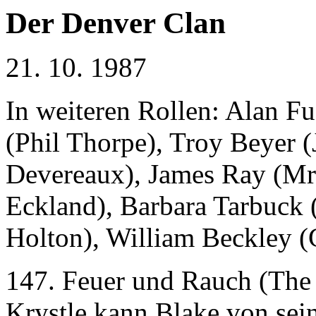
Der Denver Clan
21. 10. 1987
In weiteren Rollen: Alan F
(Phil Thorpe), Troy Beyer (
Devereaux), James Ray (Mr
Eckland), Barbara Tarbuck 
Holton), William Beckley (
147. Feuer und Rauch (The 
Krystle kann Blake von sei