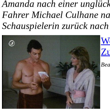
Amanda nach einer unglückl
Fahrer Michael Culhane nac
Schauspielerin zurück nach
We
Zu
Bea