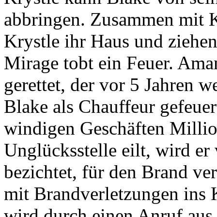
abbringen. Zusammen mit Kr
Krystle ihr Haus und ziehen
Mirage tobt ein Feuer. Am
gerettet, der vor 5 Jahren w
Blake als Chauffeur gefeuer
windigen Geschäften Millio
Unglücksstelle eilt, wird e
bezichtet, für den Brand ver
mit Brandverletzungen ins K
wird durch einen Anruf aus