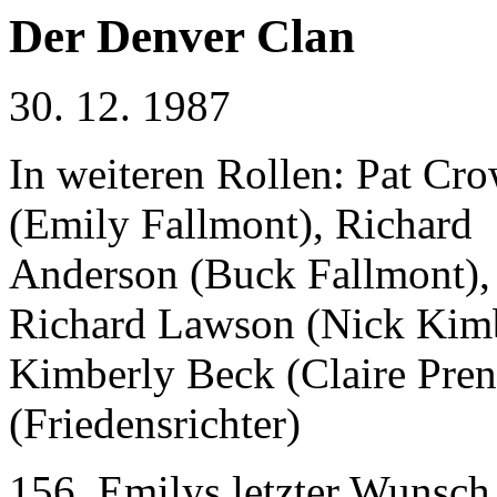
Der Denver Clan
30. 12. 1987
In weiteren Rollen: Pat Cr
(Emily Fallmont), Richard
Anderson (Buck Fallmont),
Richard Lawson (Nick Kimb
Kimberly Beck (Claire Pren
(Friedensrichter)
156. Emilys letzter Wunsch 