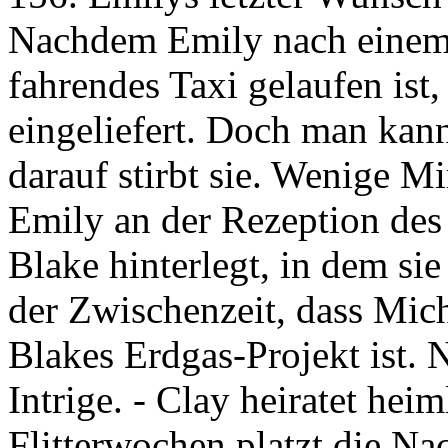
Nachdem Emily nach einem 
fahrendes Taxi gelaufen ist
eingeliefert. Doch man kann
darauf stirbt sie. Wenige M
Emily an der Rezeption des 
Blake hinterlegt, in dem sie 
der Zwischenzeit, dass Mich
Blakes Erdgas-Projekt ist. N
Intrige. - Clay heiratet hei
Flitterwochen platzt die N