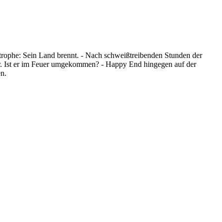
strophe: Sein Land brennt. - Nach schweißtreibenden Stunden der
pur. Ist er im Feuer umgekommen? - Happy End hingegen auf der
n.