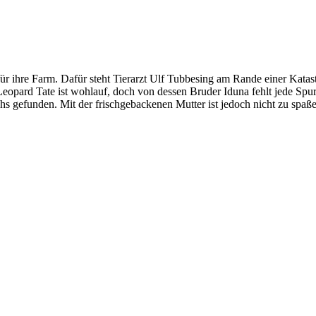
ür ihre Farm. Dafür steht Tierarzt Ulf Tubbesing am Rande einer Kata
 Leopard Tate ist wohlauf, doch von dessen Bruder Iduna fehlt jede S
 gefunden. Mit der frischgebackenen Mutter ist jedoch nicht zu spaße