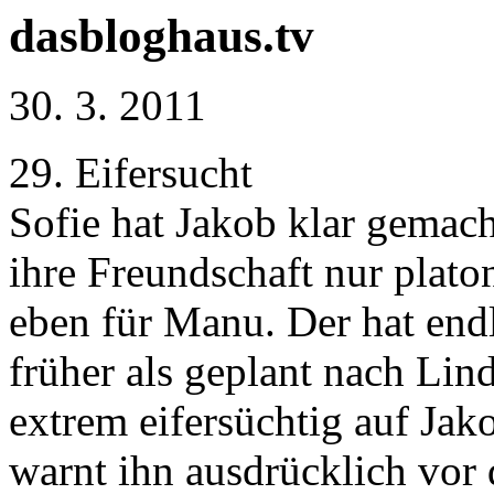
dasbloghaus.tv
30. 3. 2011
29. Eifersucht
Sofie hat Jakob klar gemach
ihre Freundschaft nur plato
eben für Manu. Der hat end
früher als geplant nach Lin
extrem eifersüchtig auf J
warnt ihn ausdrücklich vor