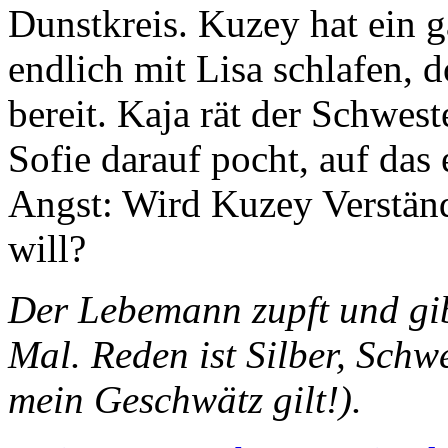
Dunstkreis. Kuzey hat ein 
endlich mit Lisa schlafen, d
bereit. Kaja rät der Schwest
Sofie darauf pocht, auf das
Angst: Wird Kuzey Verständ
will?
Der Lebemann zupft und gib
Mal. Reden ist Silber, Schwe
mein Geschwätz gilt!).