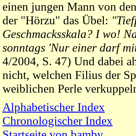
einen jungen Mann von den 
der "Hörzu" das Übel:
"Tief
Geschmacksskala? I wo! Na
sonntags 'Nur einer darf mi
4/2004, S. 47) Und dabei ah
nicht, welchen Filius der S
weiblichen Perle verkuppeln
Alphabetischer Index
Chronologischer Index
Startseite von bamby