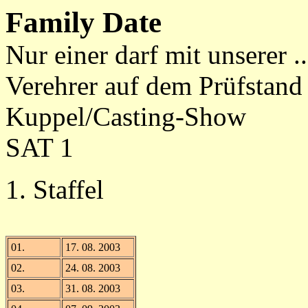
Family Date
Nur einer darf mit unserer ..
Verehrer auf dem Prüfstand
Kuppel/Casting-Show
SAT 1
1. Staffel
01.
17. 08. 2003
02.
24. 08. 2003
03.
31. 08. 2003