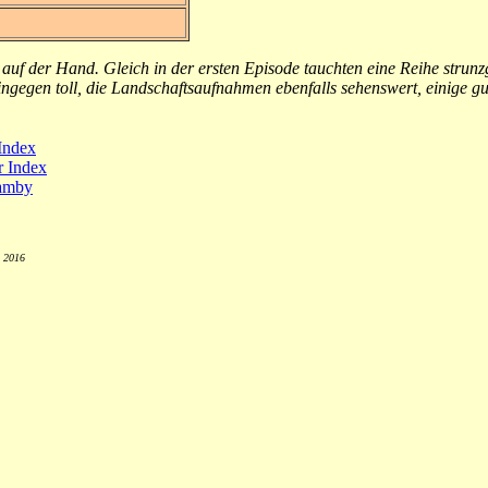
iegt auf der Hand. Gleich in der ersten Episode tauchten eine Reihe str
ngegen toll, die Landschaftsaufnahmen ebenfalls sehenswert, einige gu
Index
r Index
bamby
r 2016