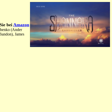
Sie bei
Amazon
kubenko (Ander
(Bandon), James