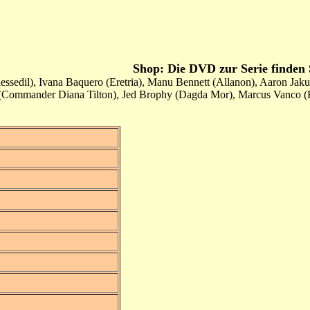
Shop: Die DVD zur Serie finden 
essedil), Ivana Baquero (Eretria), Manu Bennett (Allanon), Aaron Ja
ns (Commander Diana Tilton), Jed Brophy (Dagda Mor), Marcus Vanco 