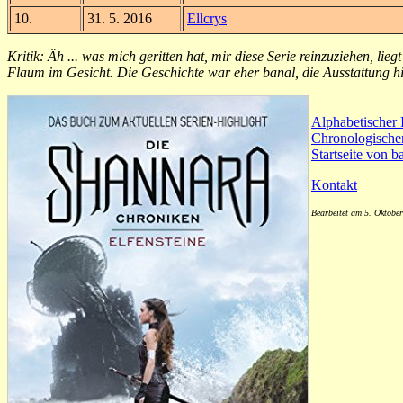
10.
31. 5. 2016
Ellcrys
Kritik: Äh ... was mich geritten hat, mir diese Serie reinzuziehen, l
Flaum im Gesicht. Die Geschichte war eher banal, die Ausstattung hi
Alphabetischer 
Chronologische
Startseite von 
Kontakt
Bearbeitet am 5. Oktobe