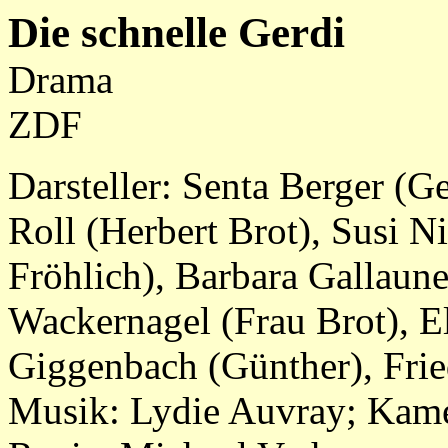
Die schnelle Gerdi
Drama
ZDF
Darsteller: Senta Berger (G
Roll (Herbert Brot), Susi Ni
Fröhlich), Barbara Gallaune
Wackernagel (Frau Brot), E
Giggenbach (Günther), Frie
Musik: Lydie Auvray; Kame