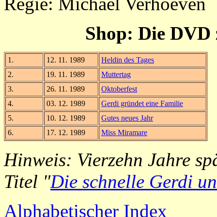
Regie: Michael Verhoeven
Shop: Die DVD z
1.
12. 11. 1989
Heldin des Tages
2.
19. 11. 1989
Muttertag
3.
26. 11. 1989
Oktoberfest
4.
03. 12. 1989
Gerdi gründet eine Familie
5.
10. 12. 1989
Gutes neues Jahr
6.
17. 12. 1989
Miss Miramare
Hinweis: Vierzehn Jahre sp
Titel "
Die schnelle Gerdi u
Alphabetischer Index