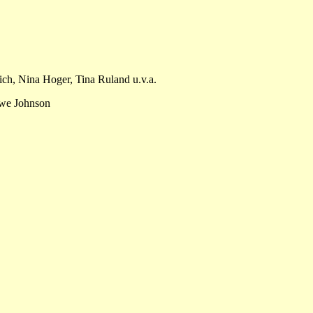
ch, Nina Hoger, Tina Ruland u.v.a.
Uwe Johnson