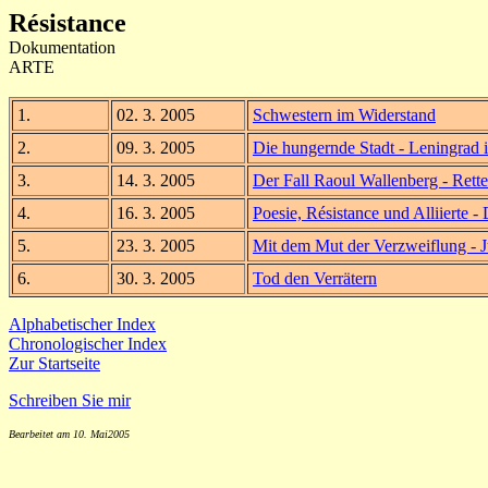
Résistance
Dokumentation
ARTE
1.
02. 3. 2005
Schwestern im Widerstand
2.
09. 3. 2005
Die hungernde Stadt - Leningrad 
3.
14. 3. 2005
Der Fall Raoul Wallenberg - Rett
4.
16. 3. 2005
Poesie, Résistance und Alliierte -
5.
23. 3. 2005
Mit dem Mut der Verzweiflung - J
6.
30. 3. 2005
Tod den Verrätern
Alphabetischer Index
Chronologischer Index
Zur Startseite
Schreiben Sie mir
Bearbeitet am 10. Mai2005