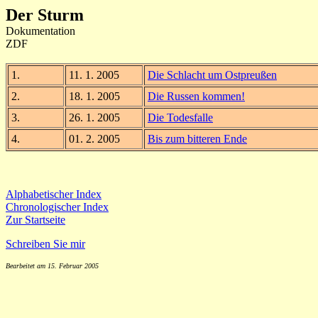
Der Sturm
Dokumentation
ZDF
1.
11. 1. 2005
Die Schlacht um Ostpreußen
2.
18. 1. 2005
Die Russen kommen!
3.
26. 1. 2005
Die Todesfalle
4.
01. 2. 2005
Bis zum bitteren Ende
Alphabetischer Index
Chronologischer Index
Zur Startseite
Schreiben Sie mir
Bearbeitet am 15. Februar 2005