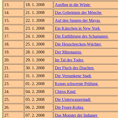
13.
18. 1. 2008
Ausflug in die Wüste
14.
21. 1. 2008
Das Geheimnis der Mönche
15.
22. 1. 2008
Auf den Spuren der Mayas
16.
23. 1. 2008
Ein Kätzchen in New York
17.
24. 1. 2008
Die Entführung des Schamanen
18.
25. 1. 2008
Die Heuschrecken-Wächter
19.
28. 1. 2008
Der Minotaurus
20.
29. 1. 2008
Im Tal des Todes
21.
30. 1. 2008
Der Fluch des Drachen
22.
31. 1. 2008
Die Versunkene Stadt
23.
01. 2. 2008
Kongs schwerste Prüfung
24.
04. 2. 2008
Chiros Kind
25.
05. 2. 2008
Die Unterwasserstadt
26.
06. 2. 2008
Die Feuer-Kobra
27.
07. 2. 2008
Das Monster der Indianer